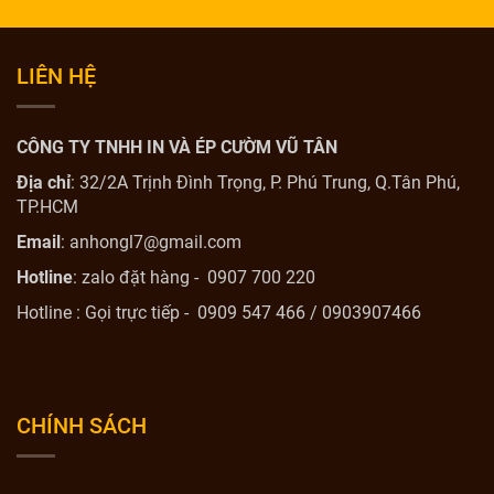
LIÊN HỆ
CÔNG TY TNHH IN VÀ ÉP CƯỜM VŨ TÂN
Địa chỉ
: 32/2A Trịnh Đình Trọng, P. Phú Trung, Q.Tân Phú,
TP.HCM
Email
: anhongl7@gmail.com
Hotline
: zalo đặt hàng - 0907 700 220
Hotline : Gọi trực tiếp - 0909 547 466 / 0903907466
CHÍNH SÁCH