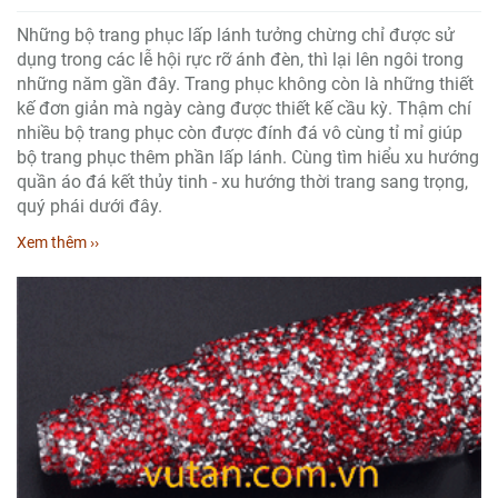
Những bộ trang phục lấp lánh tưởng chừng chỉ được sử
dụng trong các lễ hội rực rỡ ánh đèn, thì lại lên ngôi trong
những năm gần đây. Trang phục không còn là những thiết
kế đơn giản mà ngày càng được thiết kế cầu kỳ. Thậm chí
nhiều bộ trang phục còn được đính đá vô cùng tỉ mỉ giúp
bộ trang phục thêm phần lấp lánh. Cùng tìm hiểu xu hướng
quần áo đá kết thủy tinh - xu hướng thời trang sang trọng,
quý phái dưới đây.
Xem thêm ››