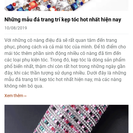
Những mẫu đá trang trí kẹp tóc hot nhất hiện nay
10/08/2019
Với những cô nàng điệu đà sẽ rất quan tâm đến trang
phục, phong cách và cả mái tóc của mình. Để tô điểm cho
mái tóc thêm phần sinh động nhiều cô nàng đã tìm đến
các loại phụ kiện tóc. Trong đó, kẹp tóc là dòng sản phẩm
phổ biến nhất, thậm chí còn rất hot trong những ngày gần
đây, khi các thần tượng sử dụng nhiều. Dưới đây là những
mẫu đá trang trí kẹp tóc hot nhất hiện nay, mà các nàng
không nên bỏ qua.
Xem thêm ››