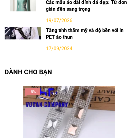
Các mẫu áo dài đính đá đẹp: Từ đơn
giản đến sang trọng
19/07/2026
Tăng tính thẩm mỹ và độ bền với in
PET áo thun
17/09/2024
DÀNH CHO BẠN
-8%