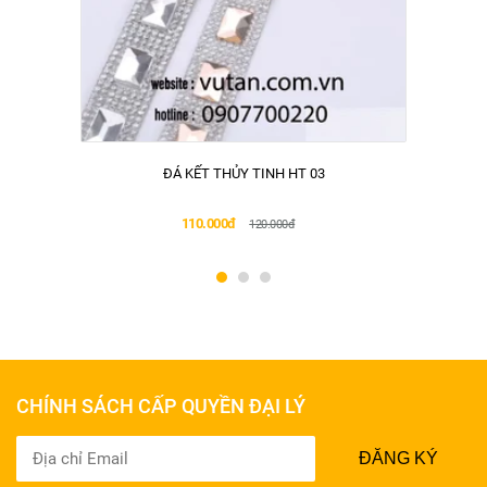
ĐÁ KẾT THỦY TINH HT 03
110.000đ
120.000đ
CHÍNH SÁCH CẤP QUYỀN ĐẠI LÝ
ĐĂNG KÝ