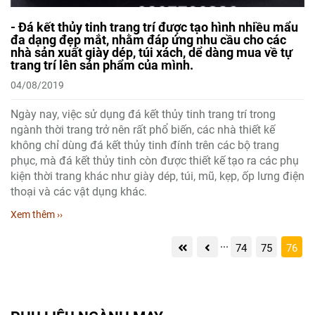
- Đá kết thủy tinh trang trí được tạo hình nhiều mẩu
đa dạng đẹp mắt, nhằm đáp ứng nhu cầu cho các
nhà sản xuất giày dép, túi xách, dể dàng mua về tự
trang trí lên sản phẩm của mình.
04/08/2019
Ngày nay, việc sử dụng đá kết thủy tinh trang trí trong
ngành thời trang trở nên rất phổ biến, các nhà thiết kế
không chỉ dùng đá kết thủy tinh đính trên các bộ trang
phục, mà đá kết thủy tinh còn được thiết kế tạo ra các phụ
kiện thời trang khác như giày dép, túi, mũ, kẹp, ốp lưng điện
thoại và các vật dụng khác.
Xem thêm ››
...
74
75
76