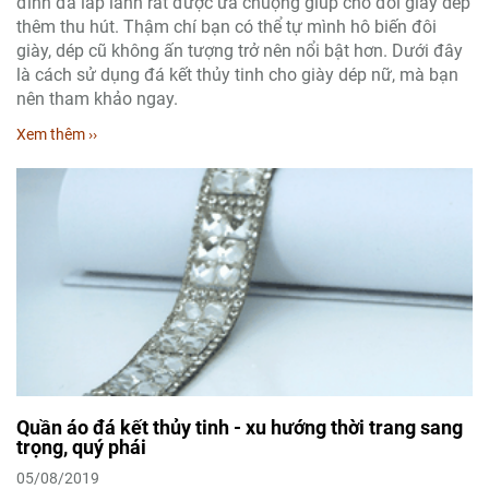
đính đá lấp lánh rất được ưa chuộng giúp cho đôi giày dép
thêm thu hút. Thậm chí bạn có thể tự mình hô biến đôi
giày, dép cũ không ấn tượng trở nên nổi bật hơn. Dưới đây
là cách sử dụng đá kết thủy tinh cho giày dép nữ, mà bạn
nên tham khảo ngay.
Xem thêm ››
Quần áo đá kết thủy tinh - xu hướng thời trang sang
trọng, quý phái
05/08/2019