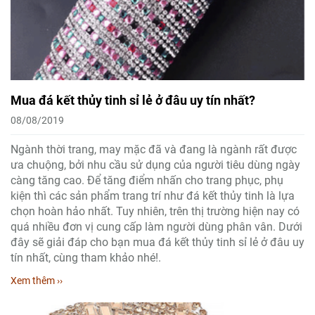
Mua đá kết thủy tinh sỉ lẻ ở đâu uy tín nhất?
08/08/2019
Ngành thời trang, may mặc đã và đang là ngành rất được
ưa chuộng, bởi nhu cầu sử dụng của người tiêu dùng ngày
càng tăng cao. Để tăng điểm nhấn cho trang phục, phụ
kiện thì các sản phẩm trang trí như đá kết thủy tinh là lựa
chọn hoàn hảo nhất. Tuy nhiên, trên thị trường hiện nay có
quá nhiều đơn vị cung cấp làm người dùng phân vân. Dưới
đây sẽ giải đáp cho bạn mua đá kết thủy tinh sỉ lẻ ở đâu uy
tín nhất, cùng tham khảo nhé!.
Xem thêm ››