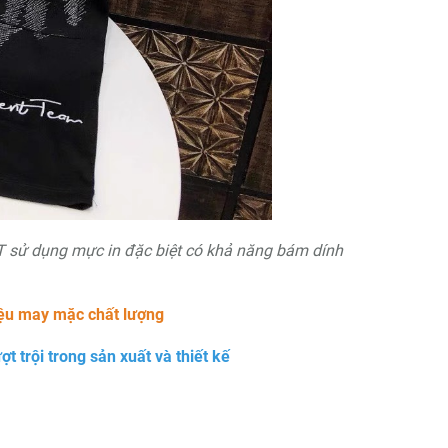
ET sử dụng mực in đặc biệt có khả năng bám dính
iệu may mặc chất lượng
ợt trội trong sản xuất và thiết kế