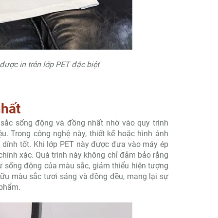
đ
được in trên lớp PET đặc biệt
hất
sắc sống động và đồng nhất nhờ vào quy trình
u. Trong công nghệ này, thiết kế hoặc hình ảnh
 dính tốt. Khi lớp PET này được đưa vào máy ép
ộ chính xác. Quá trình này không chỉ đảm bảo rằng
ự sống động của màu sắc, giảm thiểu hiện tượng
 hữu màu sắc tươi sáng và đồng đều, mang lại sự
 phẩm.