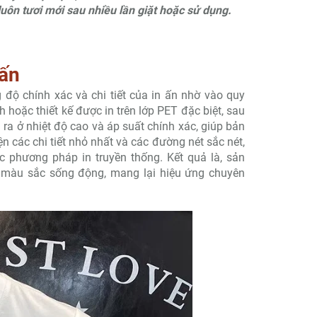
uôn tươi mới sau nhiều lần giặt hoặc sử dụng.
 ấn
độ chính xác và chi tiết của in ấn nhờ vào quy
h hoặc thiết kế được in trên lớp PET đặc biệt, sau
 ra ở nhiệt độ cao và áp suất chính xác, giúp bản
ện các chi tiết nhỏ nhất và các đường nét sắc nét,
 phương pháp in truyền thống. Kết quả là, sản
 và màu sắc sống động, mang lại hiệu ứng chuyên