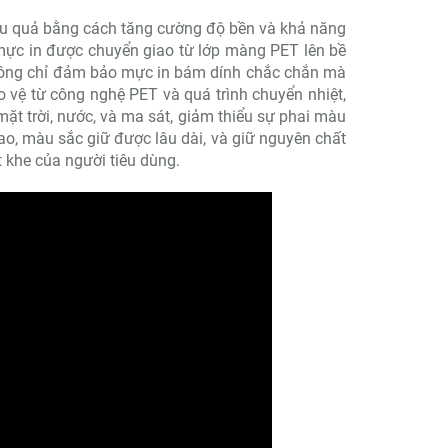
iệu quả bằng cách tăng cường độ bền và khả năng
mực in được chuyển giao từ lớp màng PET lên bề
 không chỉ đảm bảo mực in bám dính chắc chắn mà
o vệ từ công nghệ PET và quá trình chuyển nhiệt,
t trời, nước, và ma sát, giảm thiểu sự phai màu
ao, màu sắc giữ được lâu dài, và giữ nguyên chất
 khe của người tiêu dùng.