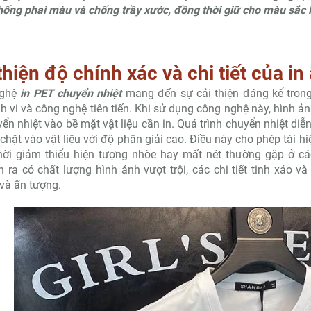
ống phai màu và chống trầy xước, đồng thời giữ cho màu sắc l
thiện độ chính xác và chi tiết của in
nghệ
in PET chuyển nhiệt
mang đến sự cải thiện đáng kể trong 
inh vi và công nghệ tiên tiến. Khi sử dụng công nghệ này, hình ản
ển nhiệt vào bề mặt vật liệu cần in. Quá trình chuyển nhiệt diễn
chặt vào vật liệu với độ phân giải cao. Điều này cho phép tái hi
hời giảm thiểu hiện tượng nhòe hay mất nét thường gặp ở các
 ra có chất lượng hình ảnh vượt trội, các chi tiết tinh xảo
và ấn tượng.