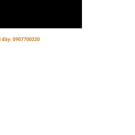
i đây: 0907700220