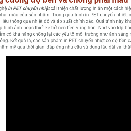
ghệ
in PET chuyển nhiệt
cải thiện chất lượng in ấn một cách h
hai màu của sản phẩm. Trong quá trình in PET chuyển nhiệt, 
 liệu thông qua nhiệt độ và áp suất chính xác. Quá trình này
p hình ảnh hoặc thiết kế trở nên bền vững hơn. Nhờ vào lớp bả
m có khả năng chống lại các yếu tố môi trường như ánh sáng mặ
ỏng. Kết quả là, các sản phẩm in PET chuyển nhiệt có độ bền c
hẩm mỹ qua thời gian, đáp ứng nhu cầu sử dụng lâu dài và khắt