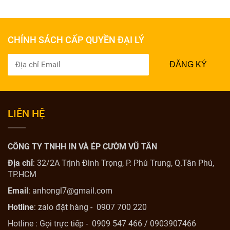
CHÍNH SÁCH CẤP QUYỀN ĐẠI LÝ
ĐĂNG KÝ
LIÊN HỆ
CÔNG TY TNHH IN VÀ ÉP CƯỜM VŨ TÂN
Địa chỉ
: 32/2A Trịnh Đình Trọng, P. Phú Trung, Q.Tân Phú,
TP.HCM
Email
: anhongl7@gmail.com
Hotline
: zalo đặt hàng - 0907 700 220
Hotline : Gọi trực tiếp - 0909 547 466 / 0903907466