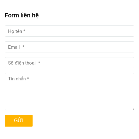
Form liên hệ
GỬI