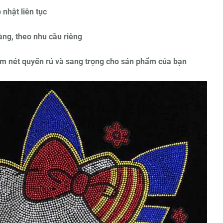
 nhật liên tục
àng, theo nhu cầu riêng
hêm nét quyến rủ và sang trọng cho sản phẩm của bạn