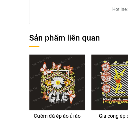
Hotline
Sản phẩm liên quan
Cườm đá ép áo ủi áo
Gia công ép