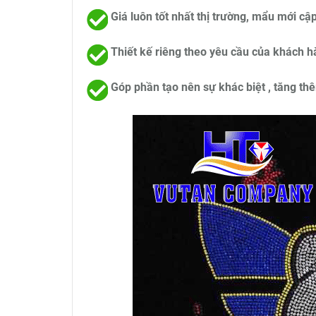
Giá luôn tốt nhất thị trường, mẩu mới cập
T
hiết kế riêng theo yêu cầu của khách h
Góp phần tạo nên sự khác biệt , tăng t