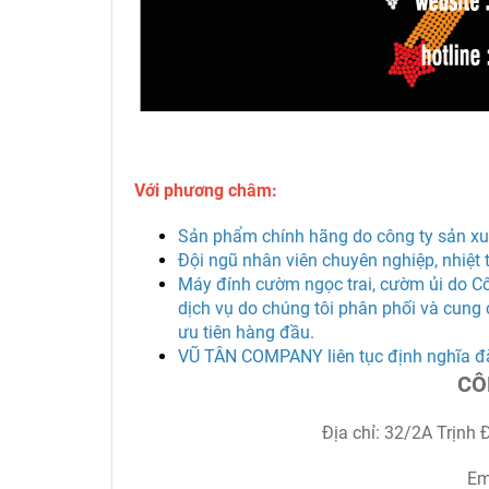
Với phương châm:
Sản phẩm chính hãng do công ty sản xuấ
Đội ngũ nhân viên chuyên nghiệp, nhiệt 
Máy đính cườm ngọc trai, cườm ủi do
Cô
dịch vụ do chúng tôi phân phối và cung 
ưu tiên hàng đầu.
VŨ TÂN COMPANY liên tục định nghĩa đ
CÔ
Địa chỉ: 32/2A Trịnh 
Em