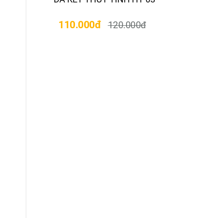
110.000đ
110
120.000đ