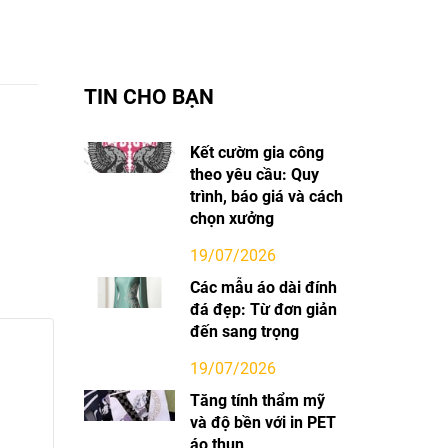
TIN CHO BẠN
Kết cườm gia công
theo yêu cầu: Quy
trình, báo giá và cách
chọn xưởng
19/07/2026
Các mẫu áo dài đính
đá đẹp: Từ đơn giản
đến sang trọng
19/07/2026
Tăng tính thẩm mỹ
và độ bền với in PET
áo thun