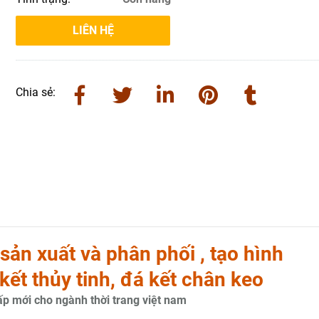
LIÊN HỆ
Chia sẻ:
ản xuất và phân phối , tạo hình
kết thủy tinh, đá kết chân keo
cấp mới cho ngành thời trang việt nam